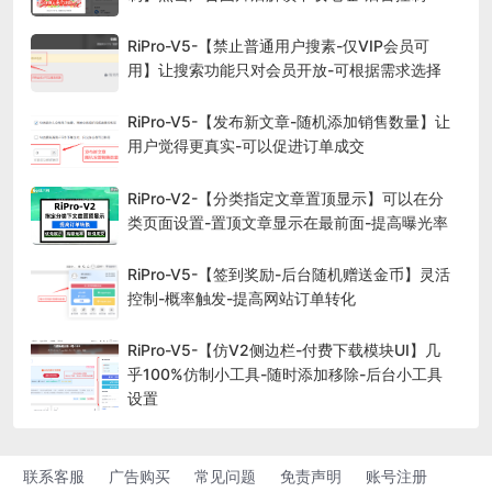
RiPro-V5-【禁止普通用户搜素-仅VIP会员可
用】让搜索功能只对会员开放-可根据需求选择
RiPro-V5-【发布新文章-随机添加销售数量】让
用户觉得更真实-可以促进订单成交
RiPro-V2-【分类指定文章置顶显示】可以在分
类页面设置-置顶文章显示在最前面-提高曝光率
RiPro-V5-【签到奖励-后台随机赠送金币】灵活
控制-概率触发-提高网站订单转化
RiPro-V5-【仿V2侧边栏-付费下载模块UI】几
乎100%仿制小工具-随时添加移除-后台小工具
设置
联系客服
广告购买
常见问题
免责声明
账号注册