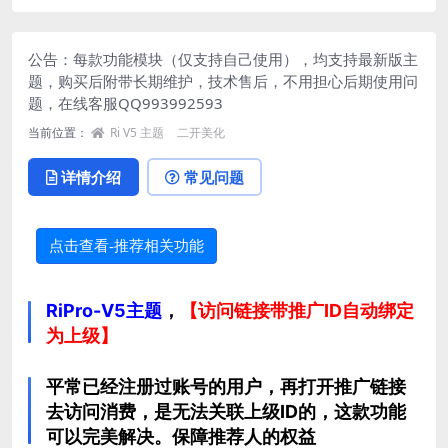
公告：每款功能模块（仅支持自己使用），均支持最新版主
题，购买后附带长期维护，技术售后，不用担心后期使用问
题，在线客服
QQ993992593
当前位置：
Ri V5 主题
二开美化
详情介绍
常见问题
点击查看-推荐相关功能
RiPro-V5主题
，
【访问链接带推广ID自动绑定
为上级】
平常已经注册过账号的用户，再打开推广链接
去访问消费，是无法关联上级ID的，这款功能
可以完美解决。保障推荐人的权益