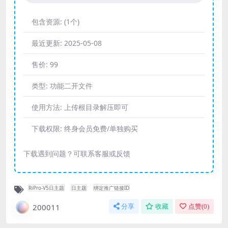
包含资源:
(1个)
最近更新:
2025-05-08
售价:
99
类型:
功能二开文件
使用方法:
上传根目录解压即可
下载权限:
终身会员免费/单独购买
下载遇到问题？可联系客服或反馈
RiPro-V5日主题
日主题
绑定推广链接ID
200011
分享
收藏
点赞(
0
)