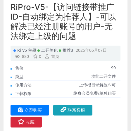
RiPro-V5-【访问链接带推广
ID-自动绑定为推荐人】-可以
解决已经注册账号的用户-无
法绑定上级的问题
Ri V5 主题
二开美化
推荐3
2025年05月07日
880
0
首页
99
售价
功能二开文件
类型
上传根目录解压即可
使用方法
终身会员免费/单独购买
下载权限
立即购买
联系客服
收藏