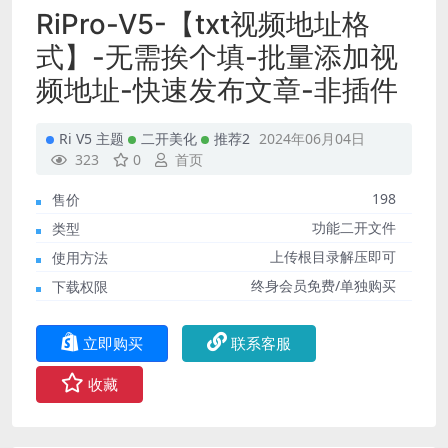
RiPro-V5-【txt视频地址格
式】-无需挨个填-批量添加视
频地址-快速发布文章-非插件
Ri V5 主题
二开美化
推荐2
2024年06月04日
323
0
首页
198
售价
功能二开文件
类型
上传根目录解压即可
使用方法
终身会员免费/单独购买
下载权限
立即购买
联系客服
收藏