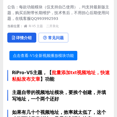
公告：每款功能模块（仅支持自己使用），均支持最新版主
题，购买后附带长期维护，技术售后，不用担心后期使用问
题，在线客服
QQ993992593
当前位置：
Ri V5 主题
二开美化
详情介绍
常见问题
点击查看-V5全新视频播放模块功能
RiPro-V5主题
，【
批量添加txt视频地址，快速
粘贴发布文章
】功能
主题自带的视频地址模块，要挨个创建，并填
写地址，一个两个还好
如果有几十个视频地址，效率就太低了，这个