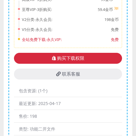
3折
至尊VIP-3折购买:
59.4金币
V2分类-永久会员:
198金币
V5分类-永久会员:
免费
全站免费下载-永久VIP:
免费
购买下载权限
联系客服
包含资源:
(1个)
最近更新:
2025-04-17
售价:
198
类型:
功能二开文件