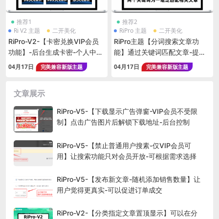
推荐1
推荐2
Ri V2 主题
二开美化
RiPro 主题
二开美化
RiPro-V2-【卡密兑换VIP会员
RiPro主题【分词搜索文章功
功能】-后台生成卡密-个人中心
能】通过关键词匹配文章-提高
页面输入卡密CDK可直接兑换VI
搜索范围-非插件
04月17日
04月17日
完美兼容新版主题
完美兼容新版主题
P会员
文章展示
RiPro-V5-【下载显示广告弹窗-VIP会员不受限
制】点击广告图片后解锁下载地址-后台控制
RiPro-V5-【禁止普通用户搜素-仅VIP会员可
用】让搜索功能只对会员开放-可根据需求选择
RiPro-V5-【发布新文章-随机添加销售数量】让
用户觉得更真实-可以促进订单成交
RiPro-V2-【分类指定文章置顶显示】可以在分