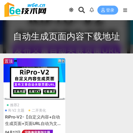
登录
自动生成页面内容下载地址
置顶
推荐2
Ri V2 主题
二开美化
RiPro-V2-【自定义内容+自动
生成页面+页面URL自动为文章
下载地址】-适合文本内容发放
04月17日
完美兼容新版主题