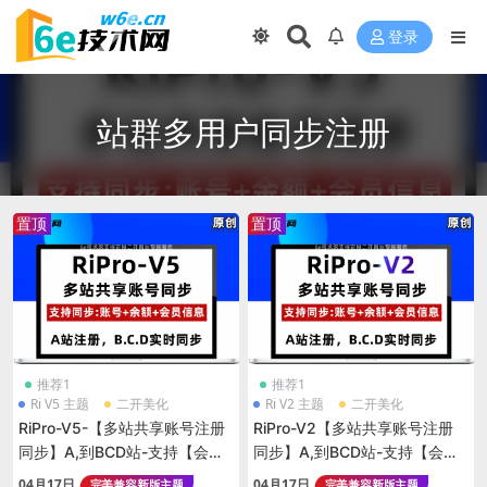
登录
站群多用户同步注册
置顶
置顶
推荐1
推荐1
Ri V5 主题
二开美化
Ri V2 主题
二开美化
RiPro-V5-【多站共享账号注册
RiPro-V2【多站共享账号注册
同步】A,到BCD站-支持【会员
同步】A,到BCD站-支持【会员
信息+余额同步】非插件
信息+余额同步】非插件
04月17日
04月17日
完美兼容新版主题
完美兼容新版主题