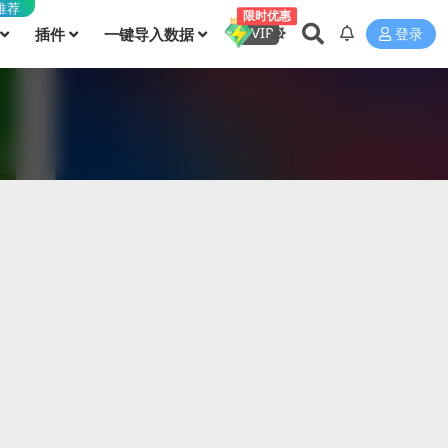
推荐
限时优惠
VIP
插件
一键导入数据
登录