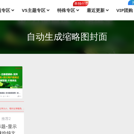
单独付费
题专区
V5主题专区
特殊专区
最近更新
VIP团购
自动生成缩略图封面
推荐2
标题-显示
速给纯文章