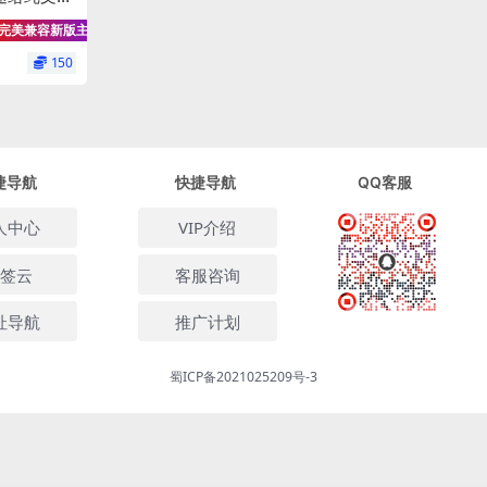
模式-可塑
完美兼容新版主题
150
捷导航
快捷导航
QQ客服
人中心
VIP介绍
签云
客服咨询
址导航
推广计划
扫码加我微信
蜀ICP备2021025209号-3