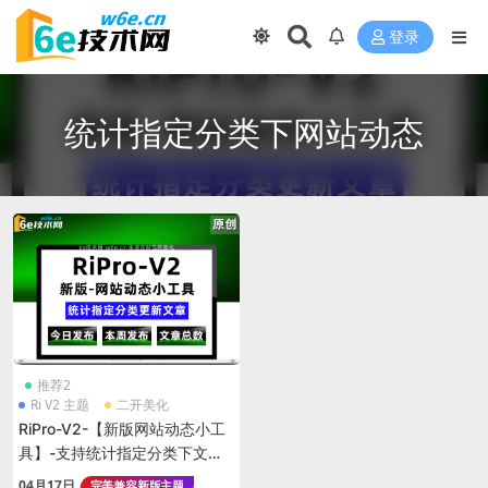
登录
统计指定分类下网站动态
推荐2
Ri V2 主题
二开美化
RiPro-V2-【新版网站动态小工
具】-支持统计指定分类下文章
发布动态-指定分类下-今日发
04月17日
完美兼容新版主题