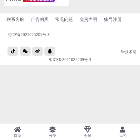
布-本周-文章总数统计
联系客服
广告购买
常见问题
免责声明
账号注册
蜀ICP备2021025209号-3
6e技术网
蜀ICP备2021025209号-3
首页
分类
会员
我的