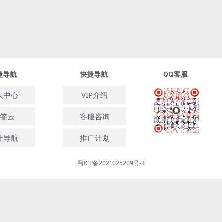
捷导航
快捷导航
QQ客服
人中心
VIP介绍
签云
客服咨询
址导航
推广计划
扫码加我微信
蜀ICP备2021025209号-3