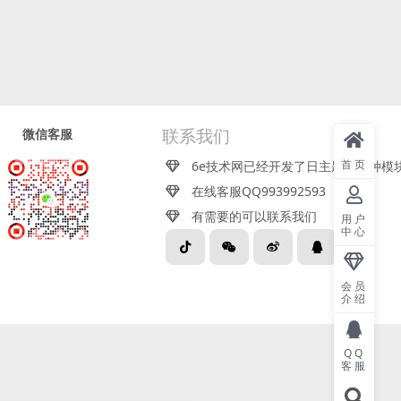
微信客服
联系我们
首页
6e技术网已经开发了日主题近百种模
在线客服QQ993992593
有需要的可以联系我们
用户
中心
关注企业微信
会员
介绍
QQ
客服