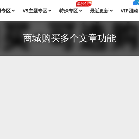
单独付费
题专区
V5主题专区
特殊专区
最近更新
VIP团购
商城购买多个文章功能