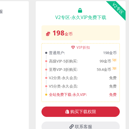
V2专区
服
V2专区-永久VIP免费下载
198
金币
VIP折扣
普通用户:
198金币
5折
高级VIP-5折购买:
99金币
3折
至尊VIP-3折购买:
59.4金币
V2分类-永久会员:
免费
V5分类-永久会员:
免费
全站免费下载-永久VIP:
免费
购买下载权限
联系客服