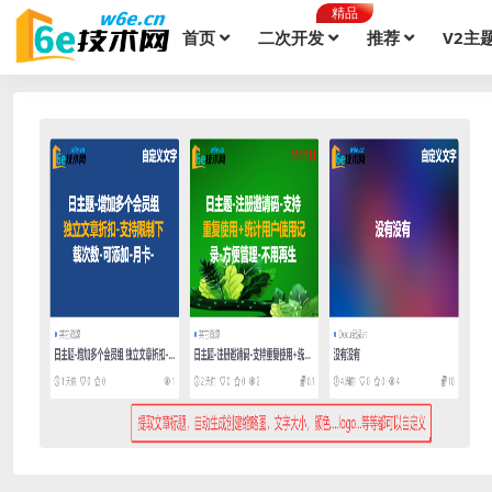
精品
首页
二次开发
推荐
V2主