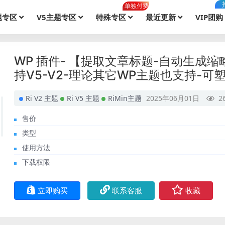
单独付费
题专区
V5主题专区
特殊专区
最近更新
VIP团购
WP 插件- 【提取文章标题-自动生成
持V5-V2-理论其它WP主题也支持-可
Ri V2 主题
Ri V5 主题
RiMin主题
2025年06月01日
2
售价
类型
使用方法
下载权限
立即购买
联系客服
收藏