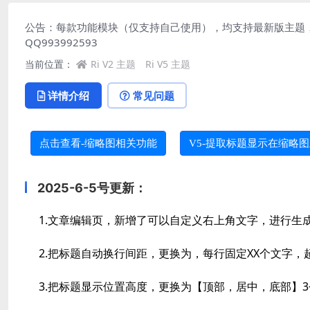
公告：每款功能模块（仅支持自己使用），均支持最新版主题
QQ993992593
当前位置：
Ri V2 主题
Ri V5 主题
详情介绍
常见问题
点击查看-缩略图相关功能
V5-提取标题显示在缩略
2025-6-5号更新：
1.文章编辑页，新增了可以自定义右上角文字，进行生
2.把标题自动换行间距，更换为，每行固定XX个文字，
3.把标题显示位置高度，更换为【顶部，居中，底部】