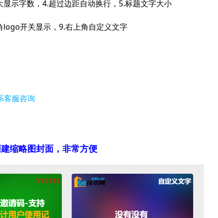
显示字数，4.超过边距自动换行，5.标题文字大小
ogo开关显示，9.右上角自定义文字
系客服咨询
创建缩略图封面
，非常方便