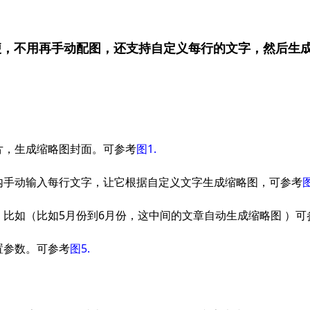
】
便，不用再手动配图，还支持自定义每行的文字，然后生
片，生成缩略图封面。可参考
图1.
内手动输入每行文字，让它根据自定义文字生成缩略图，可参考
图
比如（比如5月份到6月份，这中间的文章自动生成缩略图 ）可
置参数。可参考
图5.