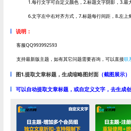
1.每行文字可自定义颜色，2.标题文字阴影，3.最大
6.文字左中右对齐方式，7.标题每行间距，8.左上角l
说明：
客服
QQ993992593
支持最新版主题，如有其它问题需要咨询，可以直接
联
图1.提取文章标题，生成缩略图封面
（截图展示）
可以自动提取文章标题，或自定义文字，去生成