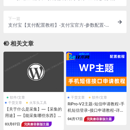
单粗暴-效率高-亲测有效果-每天都有蜘蛛访问
下一篇
支付宝【支付配置教程】-支付宝官方-参数配置-关
于如何申请？如何配置？详细步骤教程
相关文章
软件/文章
干货文章
软件/文章
干货文章
火车头工具
RiPro-V2主题-短信申请教程-手
【关于什么是采集】—【采集的
机短信登录-接口申请教程-详细
用途】—【能采集哪些东西】—
无保留-简单快速通过
04月17日
完美兼容新版主题
具体介绍说明
03月07日
完美兼容新版主题