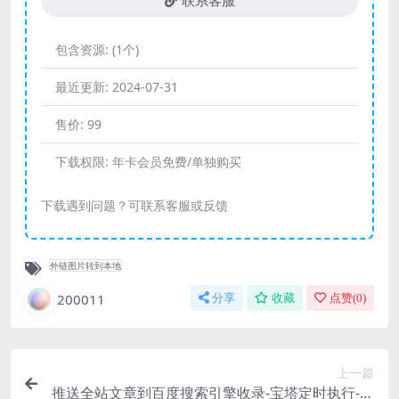
联系客服
包含资源:
(1个)
最近更新:
2024-07-31
售价:
99
下载权限:
年卡会员免费/单独购买
下载遇到问题？可联系客服或反馈
外链图片转到本地
200011
分享
收藏
点赞(
0
)
上一篇
推送全站文章到百度搜索引擎收录-宝塔定时执行-简