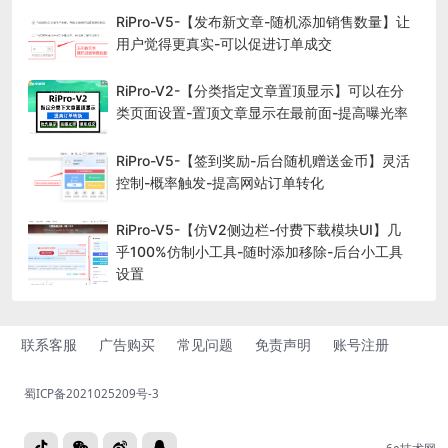
RiPro-V5-【发布新文章-随机添加销售数量】让
用户觉得更真实-可以促进订单成交
RiPro-V2-【分类指定文章置顶显示】可以在分
类页面设置-置顶文章显示在最前面-提高曝光率
RiPro-V5-【签到奖励-后台随机赠送金币】灵活
控制-概率触发-提高网站订单转化
RiPro-V5-【仿V2侧边栏-付费下载模块UI】几
乎100%仿制小工具-随时添加移除-后台小工具
设置
联系客服
广告购买
常见问题
免责声明
账号注册
蜀ICP备2021025209号-3