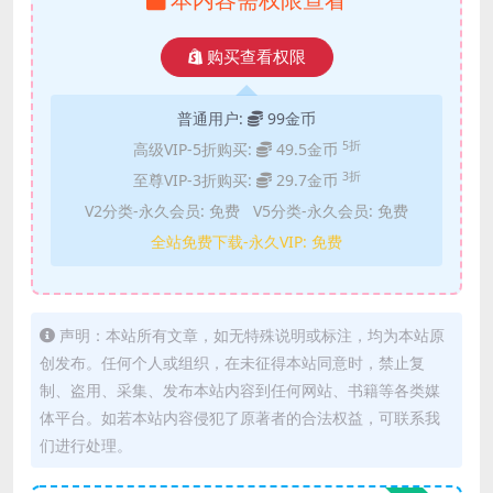
购买查看权限
普通用户:
99金币
5折
高级VIP-5折购买:
49.5金币
3折
至尊VIP-3折购买:
29.7金币
V2分类-永久会员:
免费
V5分类-永久会员:
免费
全站免费下载-永久VIP:
免费
声明：本站所有文章，如无特殊说明或标注，均为本站原
创发布。任何个人或组织，在未征得本站同意时，禁止复
制、盗用、采集、发布本站内容到任何网站、书籍等各类媒
体平台。如若本站内容侵犯了原著者的合法权益，可联系我
们进行处理。