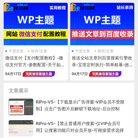
干货文章
软件/文章
干货文章
软件/文章
微信支付【支付配置教程】-微
推送全站文章到百度搜索引擎收
信支付官方-参数配置-关于如何
录-宝塔定时执行-简单粗暴-效
申请？如何配置？详细步骤教程
率高-亲测有效果-每天都有蜘蛛
04月17日
04月17日
完美兼容新版主题
完美兼容新版主题
访问
文章展示
RiPro-V5-【下载显示广告弹窗-VIP会员不受限
制】点击广告图片后解锁下载地址-后台控制
RiPro-V5-【禁止普通用户搜素-仅VIP会员可
用】让搜索功能只对会员开放-可根据需求选择