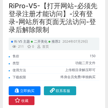
RiPro-V5-【打开网站-必须先
登录注册才能访问】-没有登
录-网站所有页面无法访问-登
录后解除限制
Ri V5 主题
二开美化
推荐2
2024年07月29日
211
0
首页
150
售价
功能二开文件
类型
上传根目录解压即可
使用方法
终身会员免费/单独购买
下载权限
立即购买
联系客服
收藏