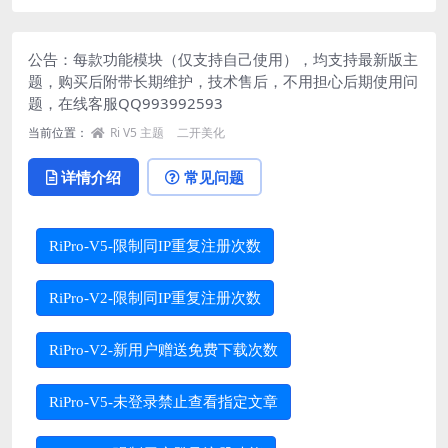
公告：每款功能模块（仅支持自己使用），均支持最新版主
题，购买后附带长期维护，技术售后，不用担心后期使用问
题，在线客服
QQ993992593
当前位置：
Ri V5 主题
二开美化
详情介绍
常见问题
RiPro-V5-限制同IP重复注册次数
RiPro-V2-限制同IP重复注册次数
RiPro-V2-新用户赠送免费下载次数
RiPro-V5-未登录禁止查看指定文章