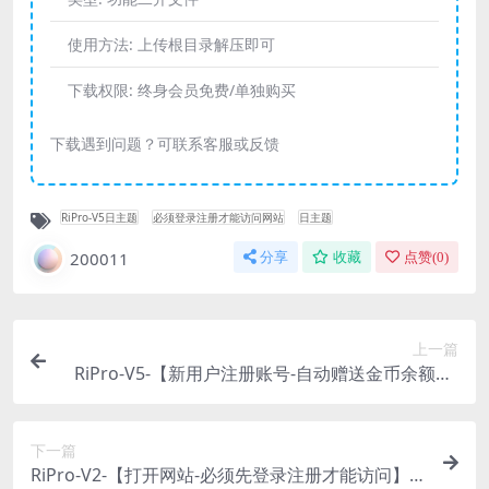
使用方法:
上传根目录解压即可
下载权限:
终身会员免费/单独购买
下载遇到问题？可联系客服或反馈
RiPro-V5日主题
必须登录注册才能访问网站
日主题
200011
分享
收藏
点赞(
0
)
上一篇
RiPro-V5-【新用户注册账号-自动赠送金币余额】-
同一个IP只送一次金币-金币数量可在后台设置
下一篇
RiPro-V2-【打开网站-必须先登录注册才能访问】-