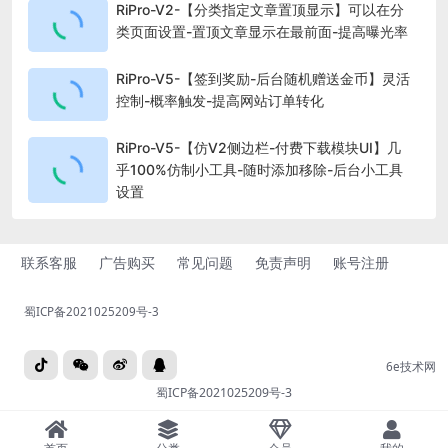
RiPro-V2-【分类指定文章置顶显示】可以在分
类页面设置-置顶文章显示在最前面-提高曝光率
RiPro-V5-【签到奖励-后台随机赠送金币】灵活
控制-概率触发-提高网站订单转化
RiPro-V5-【仿V2侧边栏-付费下载模块UI】几
乎100%仿制小工具-随时添加移除-后台小工具
设置
联系客服
广告购买
常见问题
免责声明
账号注册
蜀ICP备2021025209号-3
6e技术网
蜀ICP备2021025209号-3