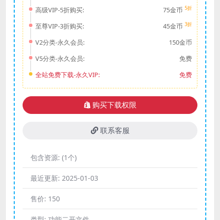
5折
高级VIP-5折购买:
75金币
3折
至尊VIP-3折购买:
45金币
V2分类-永久会员:
150金币
V5分类-永久会员:
免费
全站免费下载-永久VIP:
免费
购买下载权限
联系客服
包含资源:
(1个)
最近更新:
2025-01-03
售价:
150
类型:
功能二开文件